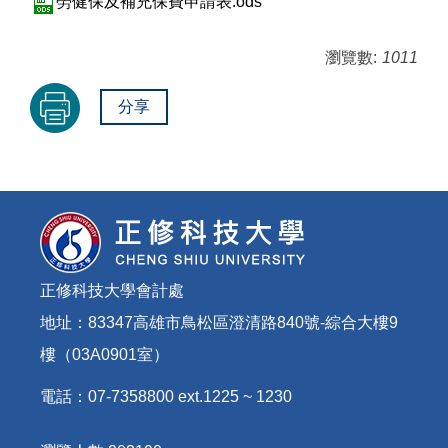
勞健保及補充保費申請表.ods
瀏覽數:
1011
分享
正修科技大學會計處
地址：83347高雄市鳥松區澄清路840號-綜合大樓9
樓（03A0901室）
電話：07-7358800 ext.1225 ~ 1230