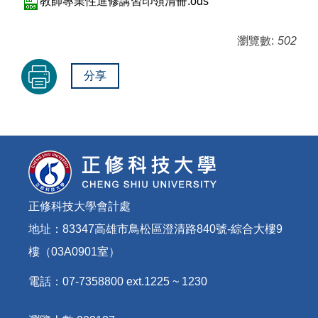
教師專業性進修講習印領清冊.ods
瀏覽數:
502
分享
正修科技大學會計處
地址：83347高雄市鳥松區澄清路840號-綜合大樓9
樓（03A0901室）
電話：07-7358800 ext.1225 ~ 1230