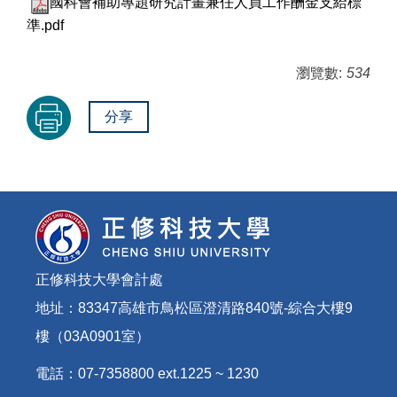
國科會補助專題研究計畫兼任人員工作酬金支給標
準.pdf
瀏覽數:
534
分享
正修科技大學會計處
地址：83347高雄市鳥松區澄清路840號-綜合大樓9
樓（03A0901室）
電話：07-7358800 ext.1225 ~ 1230