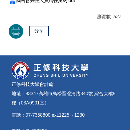
國科會兼任人員聘任契約.odt
瀏覽數:
527
分享
正修科技大學會計處
地址：83347高雄市鳥松區澄清路840號-綜合大樓9
樓（03A0901室）
電話：07-7358800 ext.1225 ~ 1230