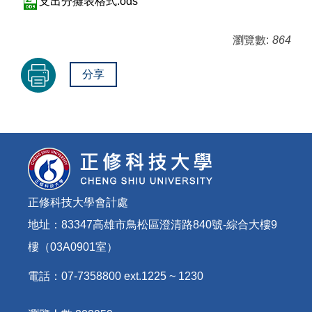
支出分攤表格式.ods
瀏覽數:
864
分享
正修科技大學會計處
地址：83347高雄市鳥松區澄清路840號-綜合大樓9
樓（03A0901室）
電話：07-7358800 ext.1225 ~ 1230