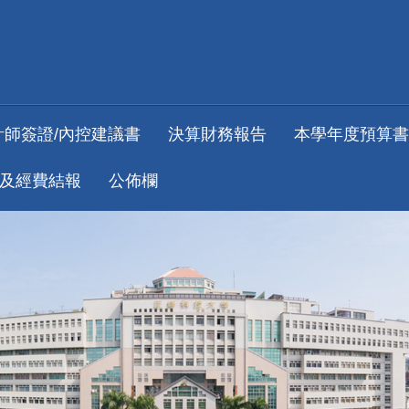
計師簽證/內控建議書
決算財務報告
本學年度預算書
及經費結報
公佈欄