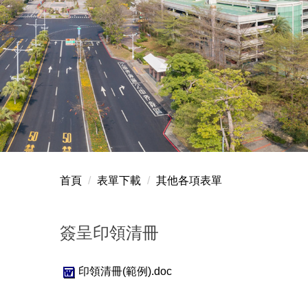
首頁
表單下載
其他各項表單
簽呈印領清冊
印領清冊(範例).doc