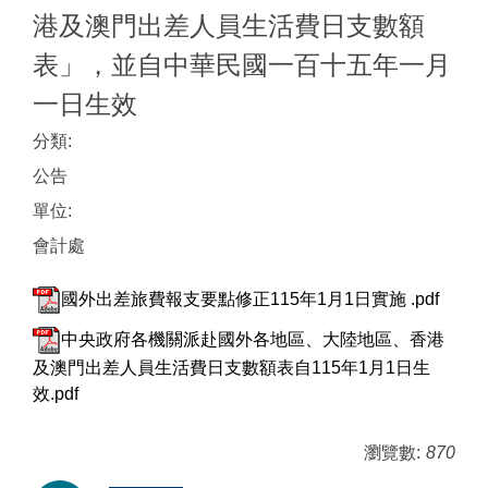
港及澳門出差人員生活費日支數額
表」，並自中華民國一百十五年一月
一日生效
分類:
公告
單位:
會計處
國外出差旅費報支要點修正115年1月1日實施 .pdf
中央政府各機關派赴國外各地區、大陸地區、香港
及澳門出差人員生活費日支數額表自115年1月1日生
效.pdf
瀏覽數:
870