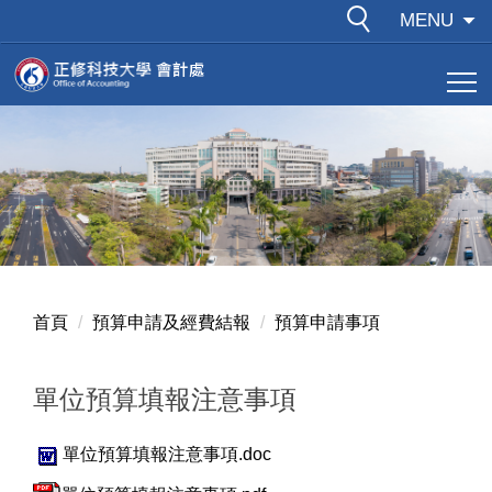
跳
MENU
到
主
要
內
容
區
首頁
預算申請及經費結報
預算申請事項
單位預算填報注意事項
單位預算填報注意事項.doc