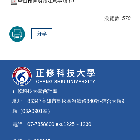
單位預算填報注意事項.pdf
瀏覽數:
578
分享
正修科技大學會計處
地址：83347高雄市鳥松區澄清路840號-綜合大樓9
樓（03A0901室）
電話：07-7358800 ext.1225 ~ 1230