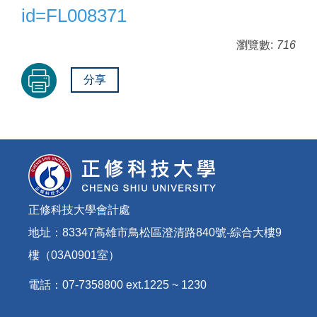
id=FL008371
瀏覽數:
716
分享
正修科技大學會計處
地址：83347高雄市鳥松區澄清路840號-綜合大樓9
樓（03A0901室）
電話：07-7358800 ext.1225 ~ 1230