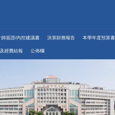
計師簽證/內控建議書
決算財務報告
本學年度預算書
及經費結報
公佈欄