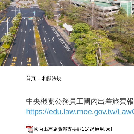
首頁
相關法規
中央機關公務員工國內出差旅費報
https://edu.law.moe.gov.tw/La
國內出差旅費報支要點114起適用.pdf