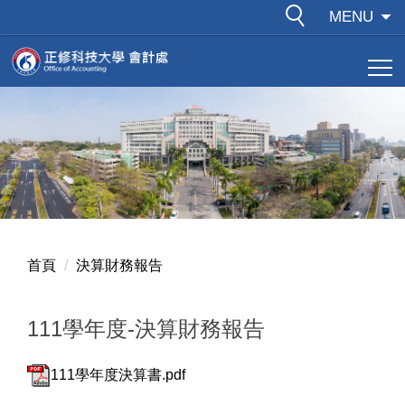
跳
MENU
到
主
要
內
容
區
首頁
決算財務報告
111學年度-決算財務報告
111學年度決算書.pdf