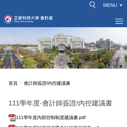
跳
MENU
到
主
要
內
容
區
首頁
會計師簽證/內控建議書
111學年度-會計師簽證/內控建議書
111學年度內部控制制度建議書.pdf