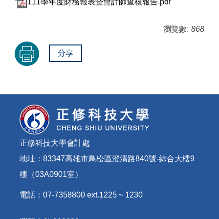
111學年度財務報表暨會計師查核報告.pdf
瀏覽數:
868
分享
正修科技大學會計處
地址：83347高雄市鳥松區澄清路840號-綜合大樓9
樓（03A0901室）
電話：07-7358800 ext.1225 ~ 1230