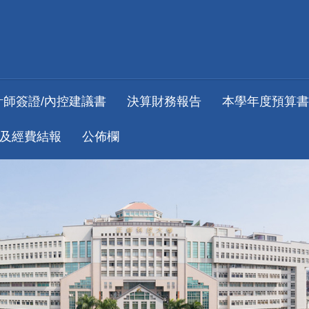
計師簽證/內控建議書
決算財務報告
本學年度預算書
及經費結報
公佈欄