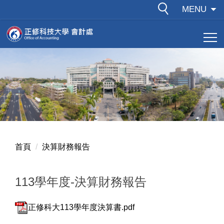
跳
MENU
到
主
要
內
容
區
首頁
決算財務報告
113學年度-決算財務報告
正修科大113學年度決算書.pdf